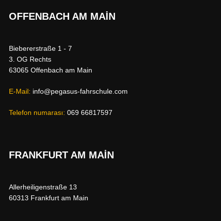
OFFENBACH AM MAIN
Biebererstraße 1 - 7
3. OG Rechts
63065 Offenbach am Main
E-Mail:
info@pegasus-fahrschule.com
Telefon numarası:
069 66817597
FRANKFURT AM MAIN
Allerheiligenstraße 13
60313 Frankfurt am Main