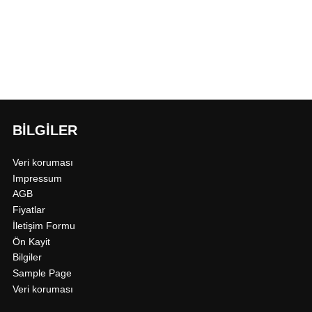
Kayıt olmak
Şifremi Unuttum?
BILGILER
Veri koruması
Impressum
AGB
Fiyatlar
İletişim Formu
Ön Kayit
Bilgiler
Sample Page
Veri koruması